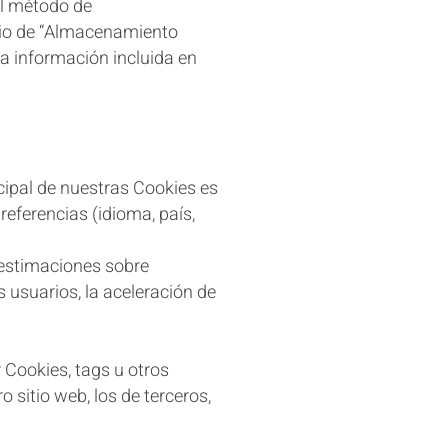
al método de
acio de “Almacenamiento
a información incluida en
ncipal de nuestras Cookies es
eferencias (idioma, país,
 estimaciones sobre
s usuarios, la aceleración de
 Cookies, tags u otros
 sitio web, los de terceros,