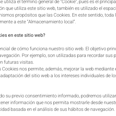
 se utiliza el término general de “Cookie”, pues es el princip
 que utiliza este sitio web, también es utilizado el esp
mismos propósitos que las Cookies. En este sentido, toda l
almente a este “Almacenamiento local”.
kies en este sitio web?
cial de cómo funciona nuestro sitio web. El objetivo pri
vegación. Por ejemplo, son utilizadas para recordar sus pr
n futuras visitas.
as Cookies nos permite, además, mejorar la web mediante
adaptación del sitio web a los intereses individuales de lo
do su previo consentimiento informado, podremos utilizar
tener información que nos permita mostrarle desde nuestro
idad basada en el análisis de sus hábitos de navegación.