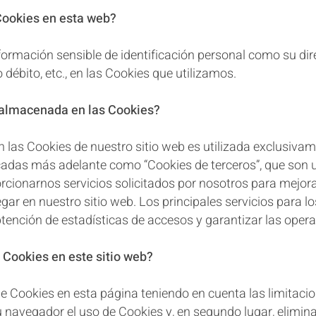
 Cookies en esta web?
ación sensible de identificación personal como su direc
o débito, etc., en las Cookies que utilizamos.
́n almacenada en las Cookies?
 las Cookies de nuestro sitio web es utilizada exclusivam
icadas más adelante como “Cookies de terceros”, que son 
cionarnos servicios solicitados por nosotros para mejorar
gar en nuestro sitio web. Los principales servicios para lo
btención de estadísticas de accesos y garantizar las oper
 Cookies en este sitio web?
 de Cookies en esta página teniendo en cuenta las limitaci
su navegador el uso de Cookies y, en segundo lugar, elimi