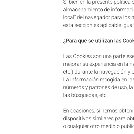
Si bien en la presente política
almacenamiento de información
local” del navegador para los 
esta sección es aplicable igu
¿Para qué se utilizan las Coo
Las Cookies son una parte esen
mejorar su experiencia en la na
etc.) durante la navegación y e
La información recogida en l
números y patrones de uso, la 
las búsquedas, etc.
En ocasiones, si hemos obteni
dispositivos similares para ob
o cualquier otro medio o public