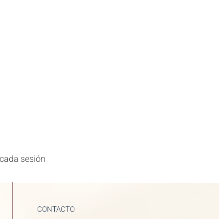
 cada sesión
CONTACTO