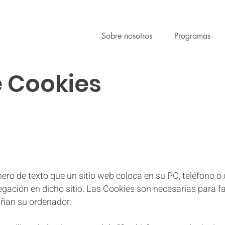
Sobre nosotros
Programas
e Cookies
ro de texto que un sitio web coloca en su PC, teléfono o c
ación en dicho sitio. Las Cookies son necesarias para fac
ñan su ordenador.