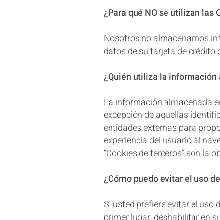
¿Para qué NO se utilizan las
Nosotros no almacenamos inform
datos de su tarjeta de crédito 
¿Quién utiliza la informacio
La información almacenada en
excepción de aquellas identif
entidades externas para propor
experiencia del usuario al nave
“Cookies de terceros” son la o
¿Cómo puedo evitar el uso de
Si usted prefiere evitar el uso
primer lugar, deshabilitar en 