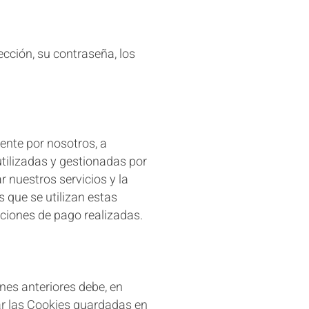
ción, su contraseña, los
ente por nosotros, a
utilizadas y gestionadas por
 nuestros servicios y la
s que se utilizan estas
aciones de pago realizadas.
ones anteriores debe, en
nar las Cookies guardadas en