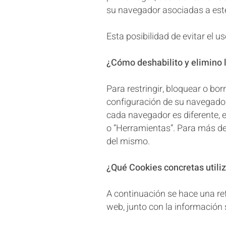
su navegador asociadas a este
Esta posibilidad de evitar el 
¿Cómo deshabilito y elimino l
Para restringir, bloquear o bo
configuración de su navegador
cada navegador es diferente, es
o “Herramientas”. Para más de
del mismo.
¿Qué Cookies concretas utiliz
A continuación se hace una ref
web, junto con la información 