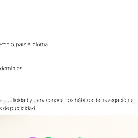
jemplo, país e idioma
 dominios​
de publicidad y para conocer los hábitos de navegación en
s de publicidad